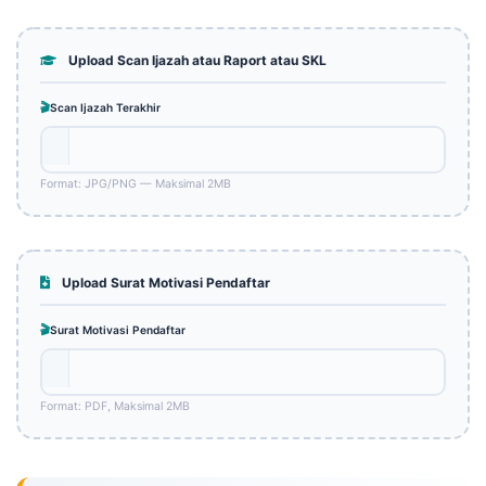
Upload Scan Ijazah atau Raport atau SKL
Scan Ijazah Terakhir
Format: JPG/PNG — Maksimal 2MB
Upload Surat Motivasi Pendaftar
Surat Motivasi Pendaftar
Format: PDF, Maksimal 2MB