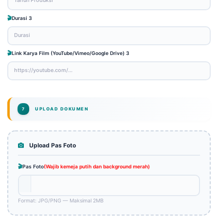
Durasi 3
Link Karya Film (YouTube/Vimeo/Google Drive) 3
UPLOAD DOKUMEN
7
Upload Pas Foto
Pas Foto
(Wajib kemeja putih dan background merah)
Format: JPG/PNG — Maksimal 2MB