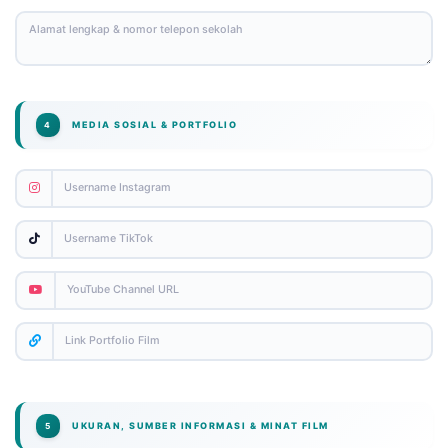
MEDIA SOSIAL & PORTFOLIO
4
UKURAN, SUMBER INFORMASI & MINAT FILM
5