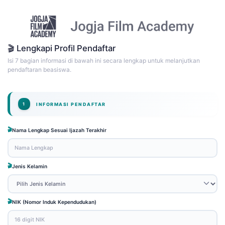
🎬 Lengkapi Profil Pendaftar
Isi 7 bagian informasi di bawah ini secara lengkap untuk melanjutkan
pendaftaran beasiswa.
INFORMASI PENDAFTAR
1
Nama Lengkap Sesuai Ijazah Terakhir
Jenis Kelamin
NIK (Nomor Induk Kependudukan)