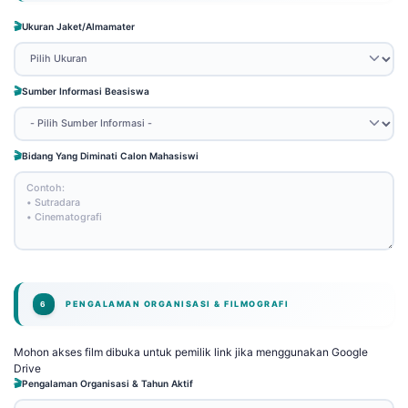
Ukuran Jaket/Almamater
Sumber Informasi Beasiswa
Bidang Yang Diminati Calon Mahasiswi
PENGALAMAN ORGANISASI & FILMOGRAFI
6
Mohon akses film dibuka untuk pemilik link jika menggunakan Google
Drive
Pengalaman Organisasi & Tahun Aktif