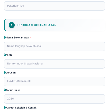
INFORMASI SEKOLAH ASAL
3
Nama Sekolah Asal
*
NISN
Jurusan
Tahun Lulus
Alamat Sekolah & Kontak